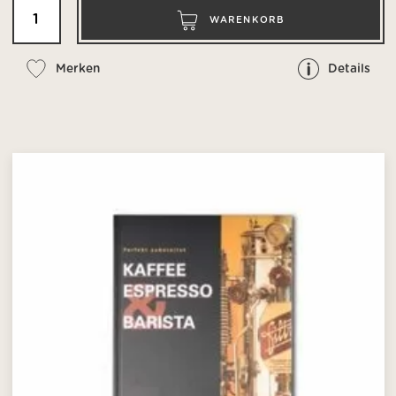
WARENKORB
Merken
Details