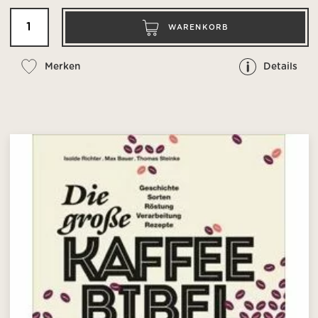
WARENKORB
Merken
Details