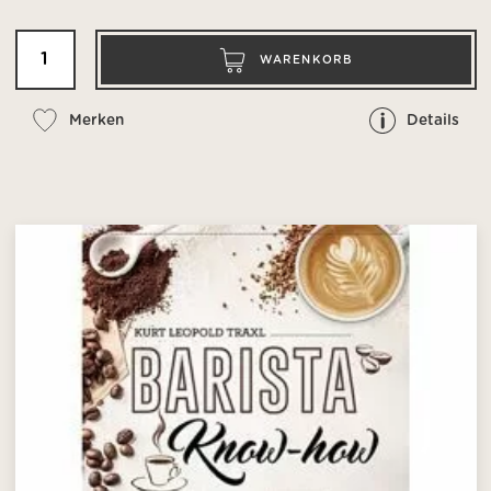
WARENKORB
Merken
Details