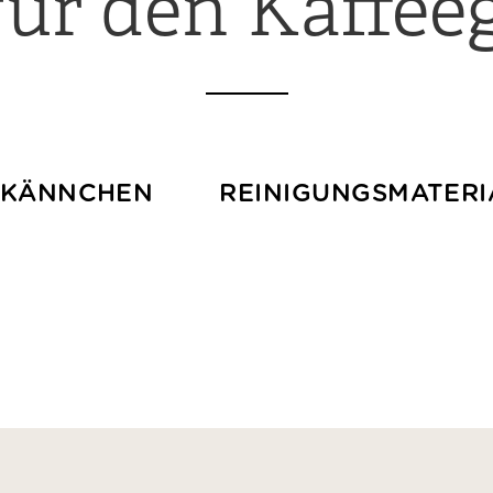
 für den Kaffee
HKÄNNCHEN
REINIGUNGSMATERI