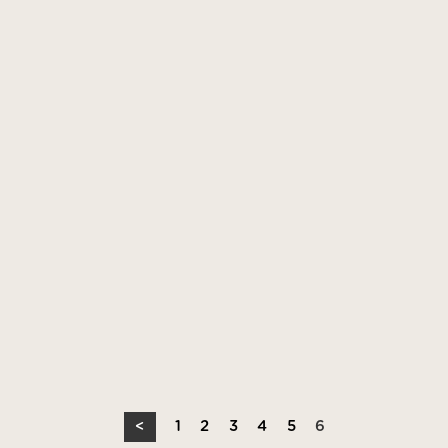
<
1
2
3
4
5
6