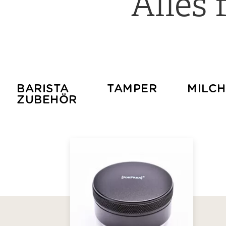
Alles
BARISTA
TAMPER
MILC
ZUBEHÖR