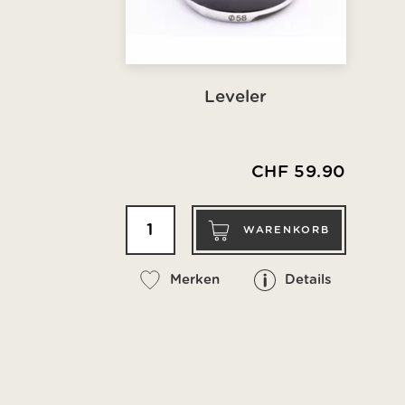
Leveler
CHF 59.90
WARENKORB
Merken
Details