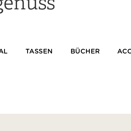
genuss
AL
TASSEN
BÜCHER
ACC